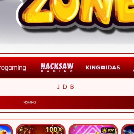
JDB
FISHING