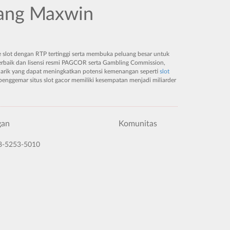
mpang Maxwin
ot dengan RTP tertinggi serta membuka peluang besar untuk
l terbaik dan lisensi resmi PAGCOR serta Gambling Commission,
menarik yang dapat meningkatkan potensi kemenangan seperti
slot
penggemar situs slot gacor memiliki kesempatan menjadi miliarder
gan
Komunitas
8-5253-5010