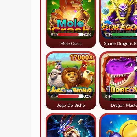
RTP
82%
RTP
Mole Crash
RTP
82%
RTP
Jogo Do Bicho
Dragon Maste