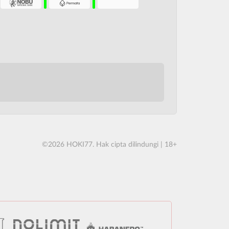
©2026 HOKI77. Hak cipta dilindungi | 18+