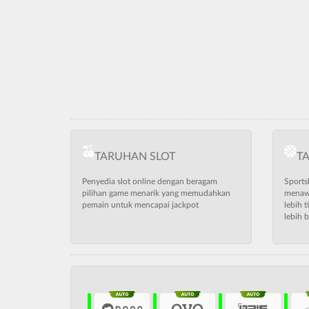
TARUHAN SLOT
T
Penyedia slot online dengan beragam
Sports
pilihan game menarik yang memudahkan
menawa
pemain untuk mencapai jackpot
lebih 
lebih 