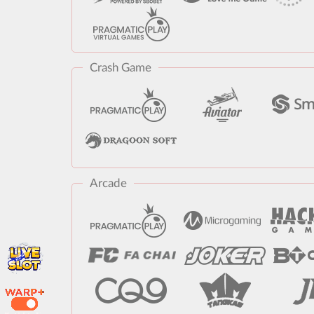
Crash Game
Arcade