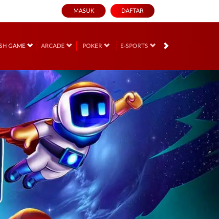
MASUK
DAFTAR
SH GAME
ARCADE
POKER
E-SPORTS
SABUNG AYAM