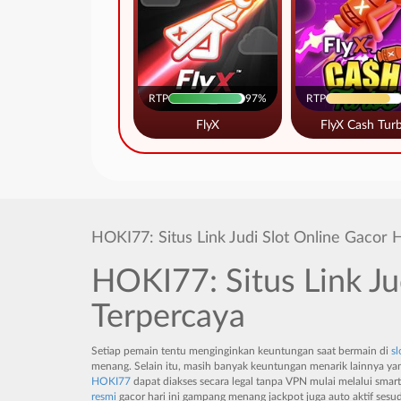
RTP
97%
RTP
FlyX
FlyX Cash Tur
HOKI77: Situs Link Judi Slot Online Gacor
HOKI77: Situs Link J
Terpercaya
Setiap pemain tentu menginginkan keuntungan saat bermain di
sl
menang. Selain itu, masih banyak keuntungan menarik lainnya yang
HOKI77
dapat diakses secara legal tanpa VPN mulai melalui smar
resmi
gacor hari ini gampang menang jackpot juga auto aktif sesu