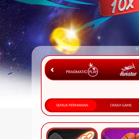
SEMUA PERMAINAN
CRASH GAME