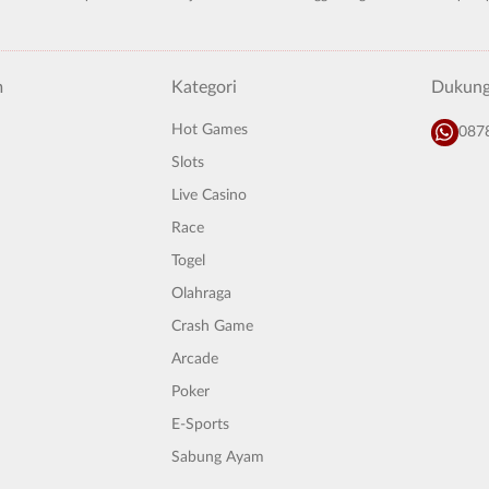
m
Kategori
Dukun
Hot Games
087
Slots
Live Casino
Race
Togel
Olahraga
Crash Game
Arcade
Poker
E-Sports
Sabung Ayam