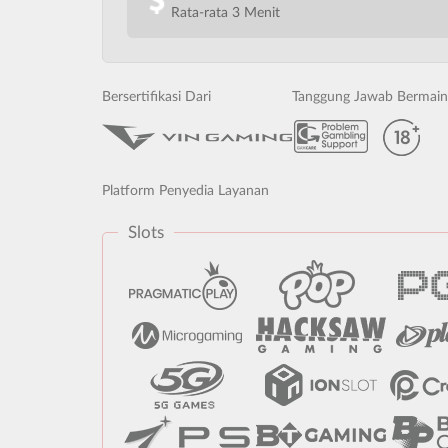
Rata-rata 3 Menit
Bersertifikasi Dari
Tanggung Jawab Bermain
Platform Penyedia Layanan
Slots