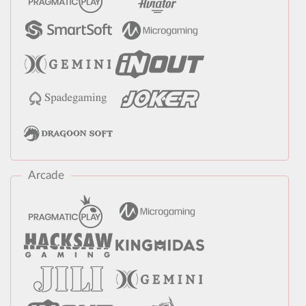
Arcade