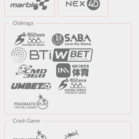
Olahraga
Crash Game