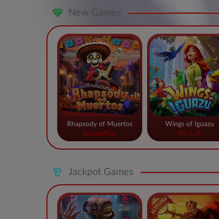
New Games
Rhapsody of Muertos
Wings of Iguazu
AdvantPlay
PG Soft
Jackpot Games