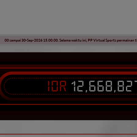
ampai 30-Sep-2026 15.00.00. Selama waktu ini, PP Virtual Sports permainan tidak a
IDR
12,668,82