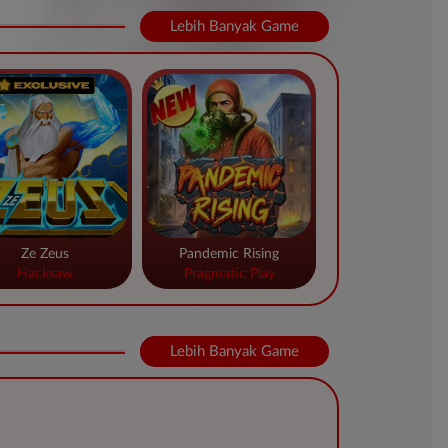
Lebih Banyak Game
Ze Zeus
Pandemic Rising
Hacksaw
Pragmatic Play
Lebih Banyak Game